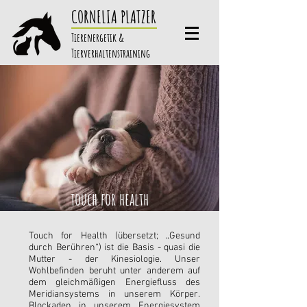
CORNELIA PLATZER
Tierenergetik &
Tierverhaltenstraining
touch for health
Touch for Health (übersetzt; „Gesund
durch Berühren“) ist die Basis - quasi die
Mutter - der Kinesiologie. Unser
Wohlbefinden beruht unter anderem auf
dem gleichmäßigen Energiefluss des
Meridiansystems in unserem Körper.
Blockaden in unserem Energiesystem