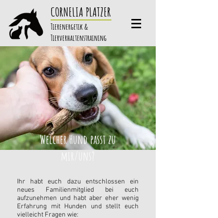
CORNELIA PLATZER
Tierenergetik &
Tierverhaltenstraining
Welcher Hund passt zu
mir/uns?
Ihr habt euch dazu entschlossen ein
neues Familienmitglied bei euch
aufzunehmen und habt aber eher wenig
Erfahrung mit Hunden und stellt euch
vielleicht Fragen wie: