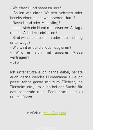
- Welcher Hund passt zu uns?
- Sollen wir einen Welpen nehmen oder
bereits einen ausgewachsenen Hund?
- Rassehund oder Mischling?
- Lässt sich ein Hund mit unserem Alltag /
mit der Arbeit vereinbaren?
- Sind wir eher sportlich oder lieber chillig
unterwegs?
- Wie wird er auf die Kids reagieren?
- Wird er sich mit unserer Mieze
vertragen?
- usw.
Ich unterstütze euch gerne dabei, berate
euch gerne welche Hunderasse zu euch
passt, fahre gerne mit zum Züchter, ins
Tierheim etc., um euch bei der Suche für
das passende neue Familienmitglied zu
unterstützen.
zurück zu
Mein Angebot
Adresse